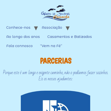
Conhece-nos
Associação
Ao longo dos anos
Casamentos e Batizados
Fala connosco
“Vem na Fé”
PARCERIAS
Porque este é um longo e exigente caminho, não o podíamos fazer sozinhos.
Eis os nossos ajudantes: